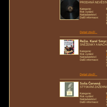
PRODANÁ NEVĚSTA -
Kategorie:
Rok vydání:
Nakladatelství:
Další informace:
Detail zboží...
Režie. Karel Smyc
SNĚŽENKY A MACH
Kategorie:
Rok vydání:
Nakladatelství:
Další informace:
Detail zboží...
Soňa Červená
STÝSKÁNÍ ZAŽEHN
Kategorie:
Rok vydání:
Nakladatelství:
Další informace: