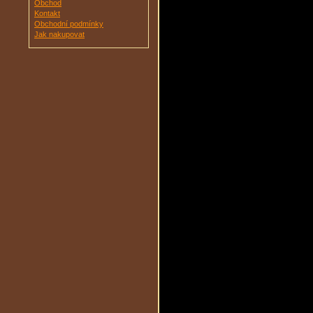
Obchod
Kontakt
Obchodní podmínky
Jak nakupovat