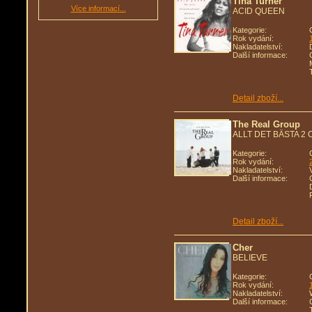
Tina Turner
Více informací...
ACID QUEEN
Kategorie:
Rok vydání:
Nakladatelství:
Další informace:
Detail zboží...
The Real Group
ALLT DET BÄSTA 2 
Kategorie:
Rok vydání:
Nakladatelství:
Další informace:
Detail zboží...
Cher
BELIEVE
Kategorie:
Rok vydání:
Nakladatelství:
Další informace: