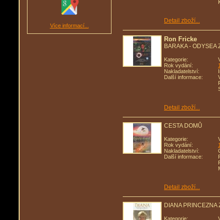
Detail zboží...
Více informací...
Ron Fricke
BARAKA - ODYSEA
Kategorie:
Rok vydání:
Nakladatelství:
Další informace:
Detail zboží...
CESTA DOMŮ
Kategorie:
Rok vydání:
Nakladatelství:
Další informace:
Detail zboží...
DIANA PRINCEZNA 
Kategorie: