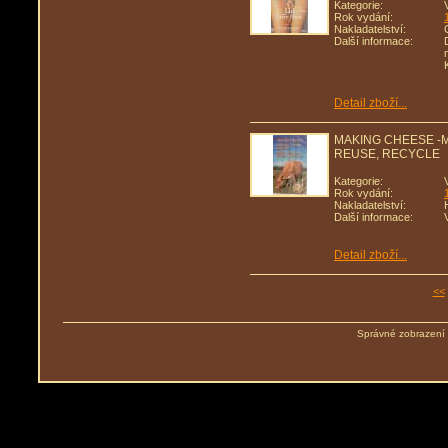
Kategorie:
Rok vydání:
Nakladatelství:
Další informace:
Detail zboží...
MAKING CHEESE -M
REUSE, RECYCLE
Kategorie:
Rok vydání:
Nakladatelství:
Další informace:
Detail zboží...
<<
Správné zobrazení 