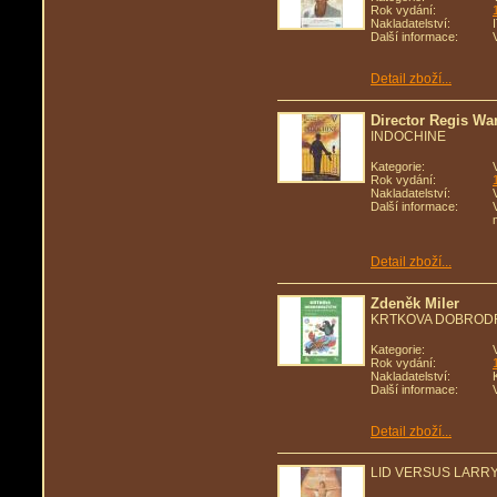
Rok vydání:
Nakladatelství:
Další informace:
Detail zboží...
Director Regis Wa
INDOCHINE
Kategorie:
Rok vydání:
Nakladatelství:
Další informace:
Detail zboží...
Zdeněk Miler
KRTKOVA DOBRODRU
Kategorie:
Rok vydání:
Nakladatelství:
Další informace:
Detail zboží...
LID VERSUS LARRY