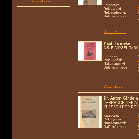
Více informací...
Kategorie:
Rok vydání:
Nakladatelství:
Další informace:
Detail zboží...
Paul Hanneke
DR. E. VOGEL TA
Kategorie:
Rok vydání:
Nakladatelství:
Další informace:
Detail zboží...
Dr. Anton Gindeln
LEHRBUCH DER AL
KLASSEN DER RE
Kategorie:
Rok vydání:
Nakladatelství:
Další informace: