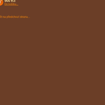
900 Kč
Do košíku...
t na předchozí stranu...