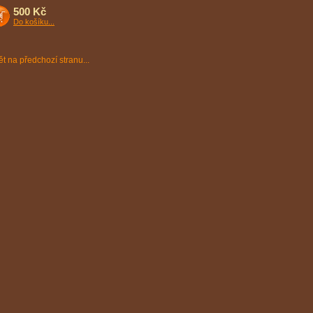
500 Kč
Do košíku...
t na předchozí stranu...